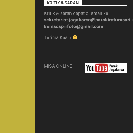
KRITIK & SARAN
Kritik & saran dapat di email ke :
sekretariat.jagakarsa@parokiraturosari.
komsosprrfoto@gmail.com
Terima Kasih
MISA ONLINE