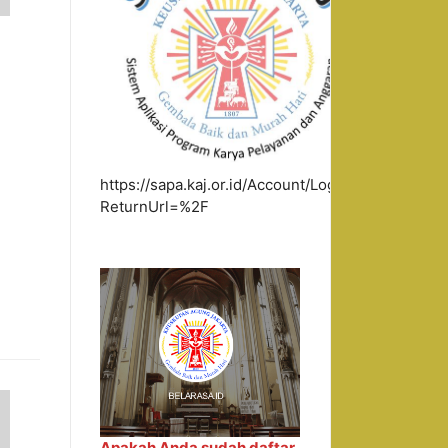
https://sapa.kaj.or.id/Account/Login?
ReturnUrl=%2F
Apakah Anda sudah daftar