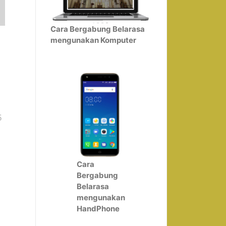
Cara Bergabung Belarasa
mengunakan Komputer
i
5
Cara
Bergabung
Belarasa
mengunakan
HandPhone