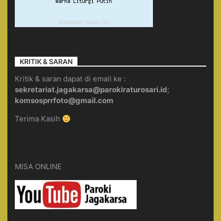
Kalender bulan ini
KRITIK & SARAN
Kritik & saran dapat di email ke :
sekretariat.jagakarsa@parokiraturosari.id
;
komsosprrfoto@gmail.com
Terima Kasih
MISA ONLINE