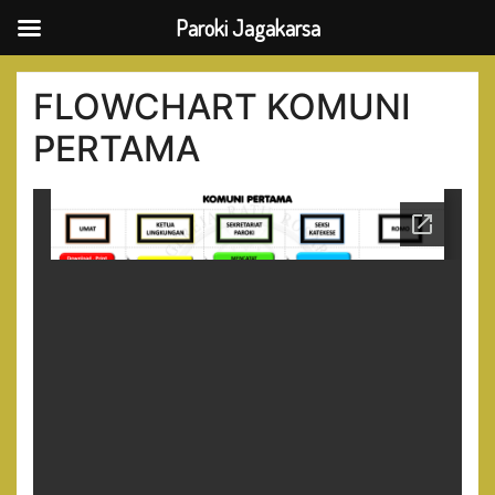
Paroki Jagakarsa
Skip
to
FLOWCHART KOMUNI
content
PERTAMA