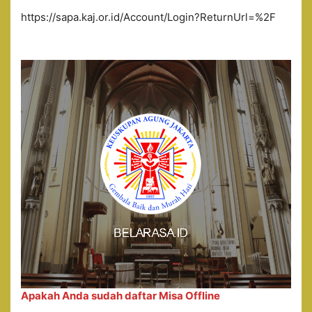
https://sapa.kaj.or.id/Account/Login?ReturnUrl=%2F
Apakah Anda sudah daftar Misa Offline