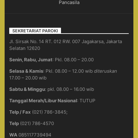
Pancasila
SEKRETARIAT PAROKI
Jl. Sirsak No. 14 RT. 012 RW. 007 Jagakarsa, Jakarta
Selatan 12620
Senin, Rabu, Jumat
: Pkl. 08.00 – 20.00
Selasa & Kamis
: Pkl. 08.00 – 12.00 wib
diteruskan
17.00 – 20.00 wib
Sabtu & Minggu
: pkl. 08.00 – 16.00 wib
Tanggal Merah/Libur Nasional
: TUTUP
Telp / Fax
(021) 786-3845;
Telp
(021) 786-4570
WA
085117739494