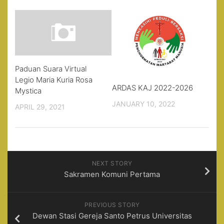
Paduan Suara Virtual
Legio Maria Kuria Rosa
ARDAS KAJ 2022-2026
Mystica
JANUARY 10, 2022
APRIL 29, 2021
NEXT STORY
Sakramen Komuni Pertama
PREVIOUS STORY
Dewan Stasi Gereja Santo Petrus Universitas