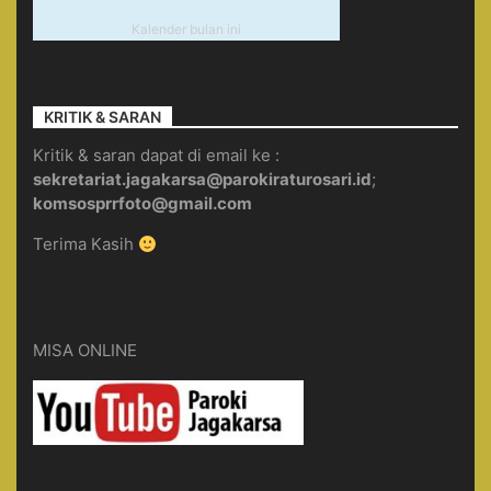
Kalender bulan ini
KRITIK & SARAN
Kritik & saran dapat di email ke :
sekretariat.jagakarsa@parokiraturosari.id
;
komsosprrfoto@gmail.com
Terima Kasih
MISA ONLINE