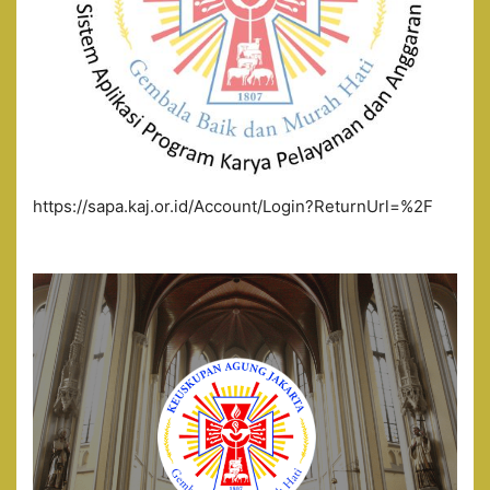
https://sapa.kaj.or.id/Account/Login?ReturnUrl=%2F