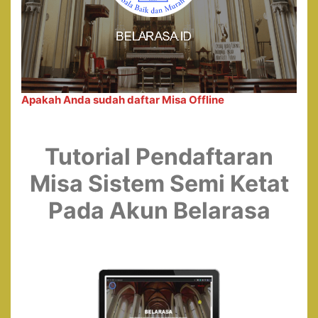
Apakah Anda sudah daftar Misa Offline
Tutorial Pendaftaran
Misa Sistem Semi Ketat
Pada Akun Belarasa