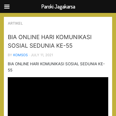
Paroki Jagakarsa
Skip
to
ARTIKEL
content
BIA ONLINE HARI KOMUNIKASI
SOSIAL SEDUNIA KE-55
BY
KOMSOS
· JULY 11, 2021
BIA ONLINE HARI KOMUNIKASI SOSIAL SEDUNIA KE-
55