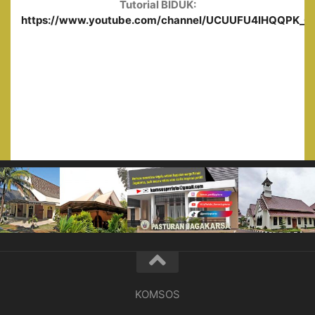
Tutorial BIDUK:
https://www.youtube.com/channel/UCUUFU4lHQQPK_0ge
KOMSOS