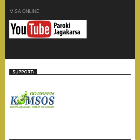
MISA ONLINE
SUPPORT: