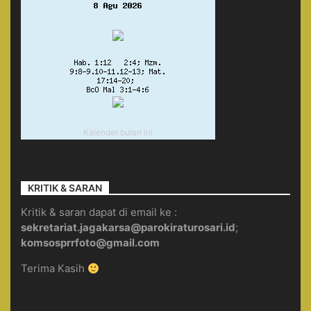
Kalender bulan ini
KRITIK & SARAN
Kritik & saran dapat di email ke :
sekretariat.jagakarsa@parokiraturosari.id
;
komsosprrfoto@gmail.com
Terima Kasih