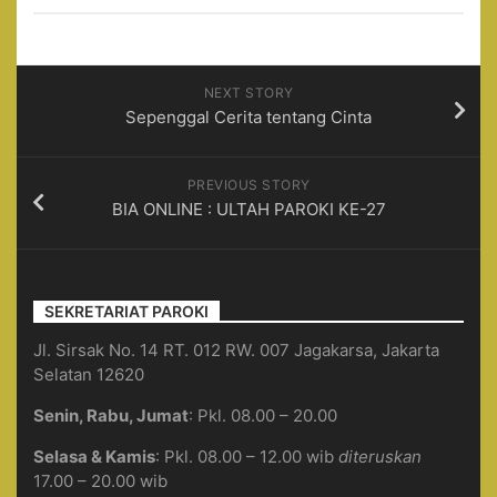
NEXT STORY
Sepenggal Cerita tentang Cinta
PREVIOUS STORY
BIA ONLINE : ULTAH PAROKI KE-27
SEKRETARIAT PAROKI
Jl. Sirsak No. 14 RT. 012 RW. 007 Jagakarsa, Jakarta
Selatan 12620
Senin, Rabu, Jumat
: Pkl. 08.00 – 20.00
Selasa & Kamis
: Pkl. 08.00 – 12.00 wib
diteruskan
17.00 – 20.00 wib