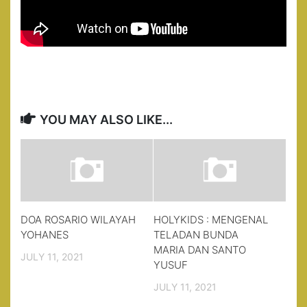
YOU MAY ALSO LIKE...
DOA ROSARIO WILAYAH
HOLYKIDS : MENGENAL
YOHANES
TELADAN BUNDA
MARIA DAN SANTO
JULY 11, 2021
YUSUF
JULY 11, 2021