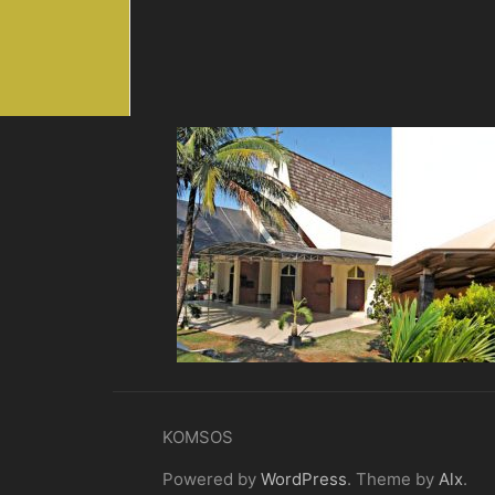
KOMSOS
Powered by
WordPress
. Theme by
Alx
.