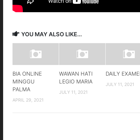
Laporan
Kematian
YOU MAY ALSO LIKE...
BIA ONLINE
WAWAN HATI
DAILY EXAM
MINGGU
LEGIO MARIA
JULY 11, 2021
PALMA
JULY 11, 2021
APRIL 29, 2021