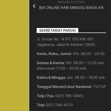
PREVIOUS STORY
Pendaftaran
BIA ONLINE HARI MINGGU BIASA XIII
Ulang
Form
H
SEKRETARIAT PAROKI
Jl. Sirsak No. 14 RT. 012 RW. 007
Jagakarsa, Jakarta Selatan 12620
Senin, Rabu, Jumat
: Pkl. 08.00 – 20.00
Selasa & Kamis
: Pkl. 08.00 – 12.00 wib
diteruskan
17.00 – 20.00 wib
Sabtu & Minggu
: pkl. 08.00 – 16.00 wib
Tanggal Merah/Libur Nasional
: TUTUP
Telp / Fax
(021) 786-3845;
Telp
(021) 786-4570