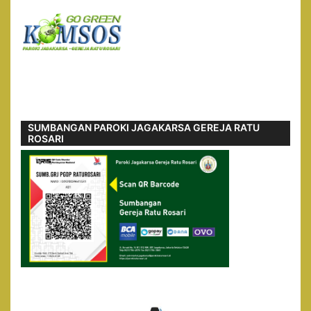
SUMBANGAN PAROKI JAGAKARSA GEREJA RATU
ROSARI