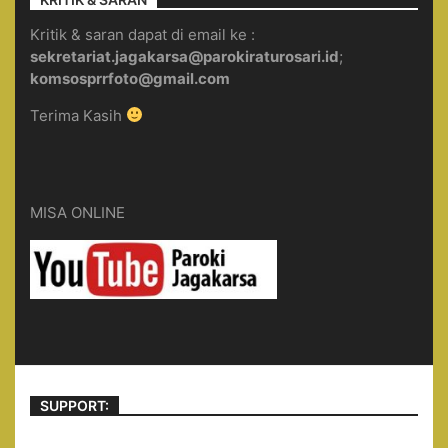
Kritik & saran dapat di email ke :
sekretariat.jagakarsa@parokiraturosari.id
;
komsosprrfoto@gmail.com
Terima Kasih
MISA ONLINE
SUPPORT: