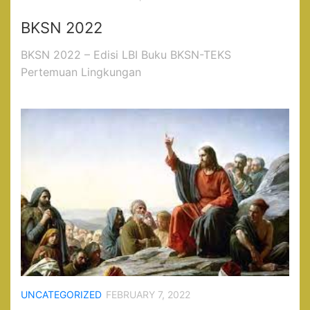
BKSN 2022
BKSN 2022 – Edisi LBI Buku BKSN-TEKS
Pertemuan Lingkungan
UNCATEGORIZED
FEBRUARY 7, 2022