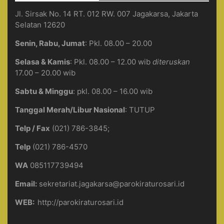
Jl. Sirsak No. 14 RT. 012 RW. 007 Jagakarsa, Jakarta
Selatan 12620
Senin, Rabu, Jumat
: Pkl. 08.00 – 20.00
Selasa & Kamis
: Pkl. 08.00 – 12.00 wib
diteruskan
17.00 – 20.00 wib
Sabtu & Minggu
: pkl. 08.00 – 16.00 wib
Tanggal Merah/Libur Nasional
: TUTUP
Telp / Fax
(021) 786-3845;
Telp
(021) 786-4570
WA
085117739494
Email:
sekretariat.jagakarsa@parokiraturosari.id
WEB:
http://parokiraturosari.id