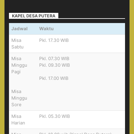
KAPEL DESA PUTERA
Jadwal
Waktu
Misa
Pkl. 17.30 WIB
Sabtu
Misa
Pkl. 07.30 WIB
Minggu
Pkl. 09.30 WIB
Pagi
Pkl. 17.00 WIB
Misa
Minggu
Sore
Misa
Pkl. 05.30 WIB
Harian