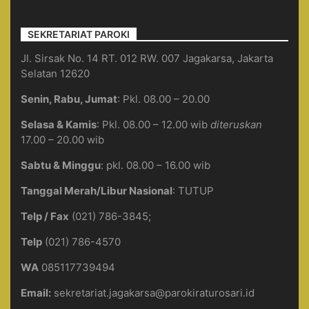
SEKRETARIAT PAROKI
Jl. Sirsak No. 14 RT. 012 RW. 007 Jagakarsa, Jakarta
Selatan 12620
Senin, Rabu, Jumat
: Pkl. 08.00 – 20.00
Selasa & Kamis
: Pkl. 08.00 – 12.00 wib
diteruskan
17.00 – 20.00 wib
Sabtu & Minggu
: pkl. 08.00 – 16.00 wib
Tanggal Merah/Libur Nasional
: TUTUP
Telp / Fax
(021) 786-3845;
Telp
(021) 786-4570
WA
085117739494
Email:
sekretariat.jagakarsa@parokiraturosari.id