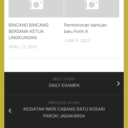
BINCANG BINCANG
Permohonan bantuan
BERSAMA KETUA
baru Form A
LINGKUNGAN
JUNE 6, 2023
APRIL 13, 2021
NEXT STORY
DAILY EXAMEN
PREVIOUS STORY
KEGIATAN WKRI CABANG RATU ROSARI
PAROKI JAGAKARSA