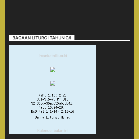
BACAAN LITURGI TAHUN C/I
imankatolik.or.id
Kalender bulan ini