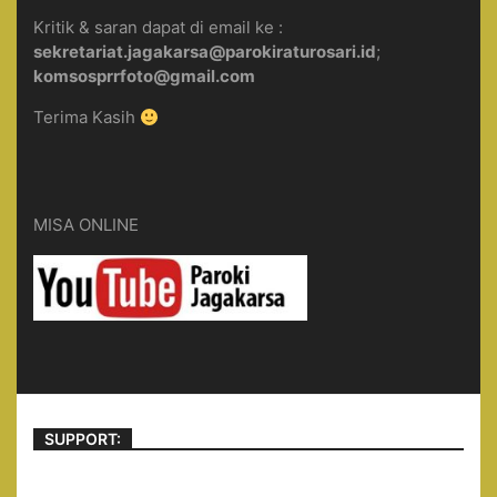
Kritik & saran dapat di email ke :
sekretariat.jagakarsa@parokiraturosari.id
;
komsosprrfoto@gmail.com
Terima Kasih
MISA ONLINE
SUPPORT: