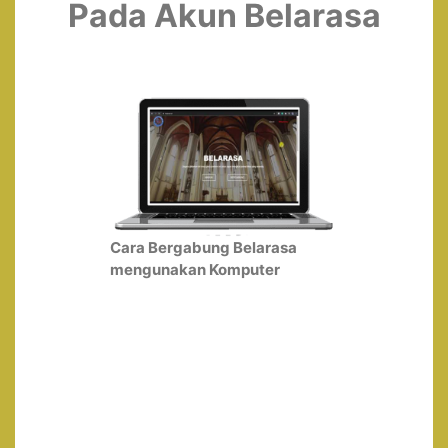
Pada Akun Belarasa
Cara Bergabung Belarasa
mengunakan Komputer