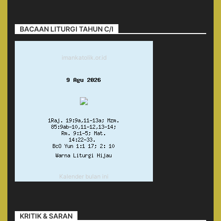
BACAAN LITURGI TAHUN C/I
imankatolik.or.id
Kalender bulan ini
KRITIK & SARAN