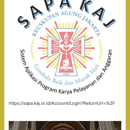
https://sapa.kaj.or.id/Account/Login?ReturnUrl=%2F