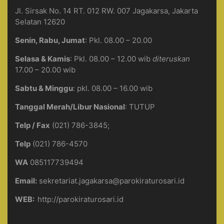
Jl. Sirsak No. 14 RT. 012 RW. 007 Jagakarsa, Jakarta
Selatan 12620
Senin, Rabu, Jumat
: Pkl. 08.00 – 20.00
Selasa & Kamis
: Pkl. 08.00 – 12.00 wib
diteruskan
17.00 – 20.00 wib
Sabtu & Minggu
: pkl. 08.00 – 16.00 wib
Tanggal Merah/Libur Nasional
: TUTUP
Telp / Fax
(021) 786-3845;
Telp
(021) 786-4570
WA
085117739494
Email:
sekretariat.jagakarsa@parokiraturosari.id
WEB:
http://parokiraturosari.id