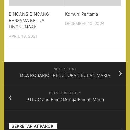
BINCANG BINCANG
Komuni Pertama
BERSAMA KETUA
DECEMBER 10, 2024
LINGKUNGAN
APRIL 13, 2021
NEXT STORY
DOA ROSARIO : PENUTUPAN BULAN MARIA
PREVIOUS STORY
PTLCC and Fam : Dengarkanlah Maria
SEKRETARIAT PAROKI