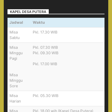
KAPEL DESA PUTERA
Jadwal
Waktu
Misa
Pkl. 17.30 WIB
Sabtu
Misa
Pkl. 07.30 WIB
Minggu
Pkl. 09.30 WIB
Pagi
Pkl. 17.00 WIB
Misa
Minggu
Sore
Misa
Pkl. 05.30 WIB
Harian
Misa
Pkl. 18.00 wib (Kapel Desa Putera)