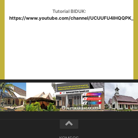
Tutorial BIDUK:
https://www.youtube.com/channel/UCUUFU4lHQQPK_0ge