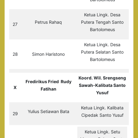
Ketua Lingk. Desa
Petrus Rahaq
Putera Tengah Santo
27
Bartolomeus
Ketua Lingk. Desa
Putera Selatan Santo
28
Simon Haristono
Bartolomeus
Koord. Wil. Srengseng
Fredirikus Fried
Rudy
Sawah-Kalibata Santo
X
Fatihan
Yusuf
Ketua Lingk. Kalibata
Yulius Setiawan Bata
29
Cipedak Santo Yusuf
Ketua Lingk. Setu