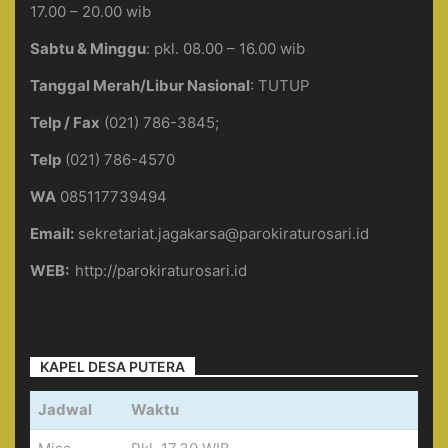
17.00 – 20.00 wib
Sabtu & Minggu
: pkl. 08.00 – 16.00 wib
Tanggal Merah/Libur Nasional
: TUTUP
Telp / Fax
(021) 786-3845;
Telp
(021) 786-4570
WA
085117739494
Email:
sekretariat.jagakarsa@parokiraturosari.id
WEB:
http://parokiraturosari.id
KAPEL DESA PUTERA
Jadwal
Waktu