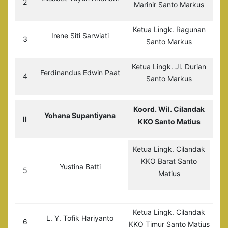
2
Marinir Santo Markus
Ketua Lingk. Ragunan
Irene Siti Sarwiati
3
Santo Markus
Ketua Lingk. Jl. Durian
Ferdinandus Edwin Paat
4
Santo Markus
Koord. Wil. Cilandak
Yohana Supantiyana
II
KKO Santo Matius
Ketua Lingk. Cilandak
KKO Barat Santo
Yustina Batti
5
Matius
Ketua Lingk. Cilandak
L. Y. Tofik Hariyanto
6
KKO Timur Santo Matius