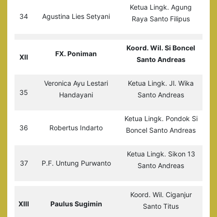
Ketua Lingk. Agung
34
Agustina Lies Setyani
Raya Santo Filipus
Koord. Wil. Si Boncel
FX. Poniman
XII
Santo Andreas
Veronica Ayu Lestari
Ketua Lingk. Jl. Wika
35
Handayani
Santo Andreas
Ketua Lingk. Pondok Si
36
Robertus Indarto
Boncel Santo Andreas
Ketua Lingk. Sikon 13
37
P.F. Untung Purwanto
Santo Andreas
Koord. Wil. Ciganjur
XIII
Paulus Sugimin
Santo Titus