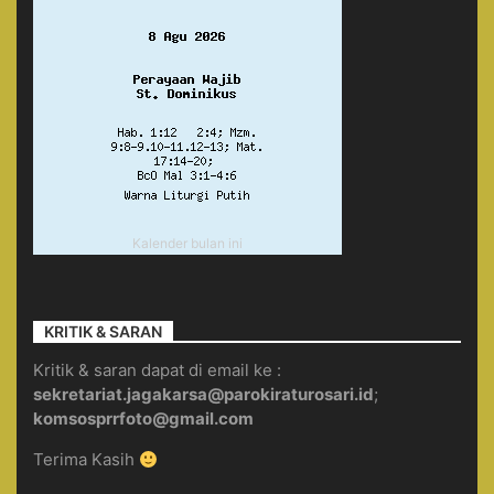
Kalender bulan ini
KRITIK & SARAN
Kritik & saran dapat di email ke :
sekretariat.jagakarsa@parokiraturosari.id
;
komsosprrfoto@gmail.com
Terima Kasih