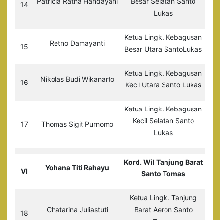
Patricia Ratna Handayani
Besar Selatan Santo
14
Lukas
Ketua Lingk. Kebagusan
Retno Damayanti
15
Besar Utara SantoLukas
Ketua Lingk. Kebagusan
Nikolas Budi Wikanarto
16
Kecil Utara Santo Lukas
Ketua Lingk. Kebagusan
Kecil Selatan Santo
17
Thomas Sigit Purnomo
Lukas
Kord. Wil Tanjung Barat
Yohana Titi Rahayu
VI
Santo Tomas
Ketua Lingk. Tanjung
Chatarina Juliastuti
Barat Aeron Santo
18