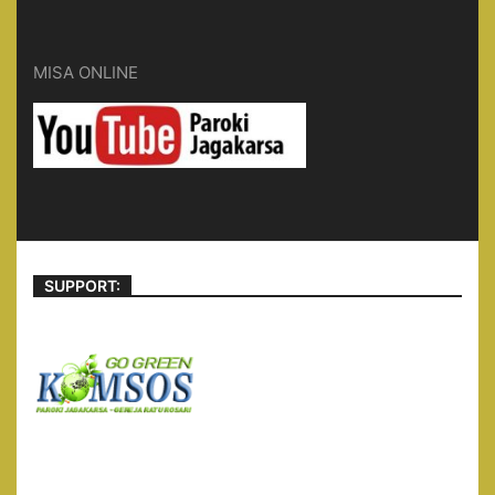
MISA ONLINE
SUPPORT: