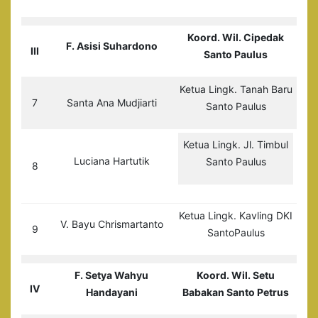
Koord. Wil. Cipedak
F. Asisi Suhardono
III
Santo Paulus
Ketua Lingk. Tanah Baru
7
Santa Ana Mudjiarti
Santo Paulus
Ketua Lingk. Jl. Timbul
Luciana Hartutik
Santo Paulus
8
Ketua Lingk. Kavling DKI
V. Bayu Chrismartanto
9
SantoPaulus
F. Setya Wahyu
Koord. Wil. Setu
IV
Handayani
Babakan Santo Petrus