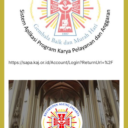
https://sapa.kaj.or.id/Account/Login?ReturnUrl=%2F