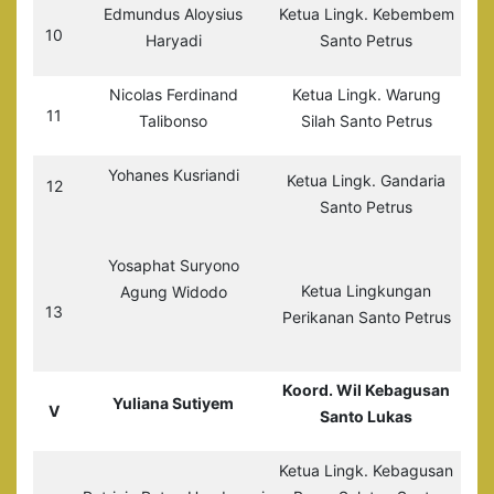
Edmundus Aloysius
Ketua Lingk. Kebembem
10
Haryadi
Santo Petrus
Nicolas Ferdinand
Ketua Lingk. Warung
11
Talibonso
Silah Santo Petrus
Yohanes Kusriandi
Ketua Lingk. Gandaria
12
Santo Petrus
Yosaphat Suryono
Ketua Lingkungan
Agung Widodo
13
Perikanan Santo Petrus
Koord. Wil Kebagusan
Yuliana Sutiyem
V
Santo Lukas
Ketua Lingk. Kebagusan