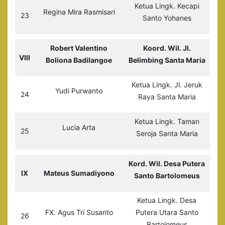
Ketua Lingk. Kecapi
Regina Mira Rasmisari
23
Santo Yohanes
Robert Valentino
Koord. Wil. Jl.
VIII
Boliona Badilangoe
Belimbing Santa Maria
Ketua Lingk. Jl. Jeruk
Yudi Purwanto
24
Raya Santa Maria
Ketua Lingk. Taman
Lucia Arta
25
Seroja Santa Maria
Kord. Wil. Desa Putera
IX
Mateus Sumadiyono
Santo Bartolomeus
Ketua Lingk. Desa
FX. Agus Tri Susanto
Putera Utara Santo
26
Bartolomeus