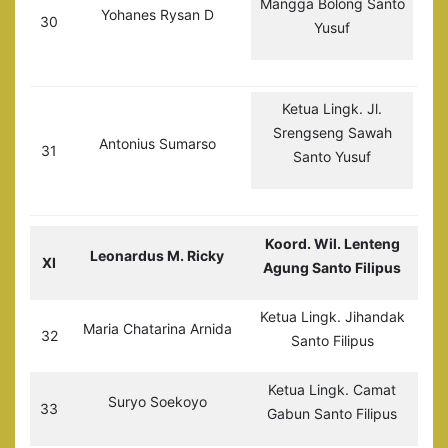
Mangga Bolong Santo
Yohanes Rysan D
30
Yusuf
Ketua Lingk. Jl.
Srengseng Sawah
Antonius Sumarso
31
Santo Yusuf
Koord. Wil. Lenteng
Leonardus M. Ricky
XI
Agung Santo Filipus
Ketua Lingk. Jihandak
Maria Chatarina Arnida
32
Santo Filipus
Ketua Lingk. Camat
Suryo Soekoyo
33
Gabun Santo Filipus