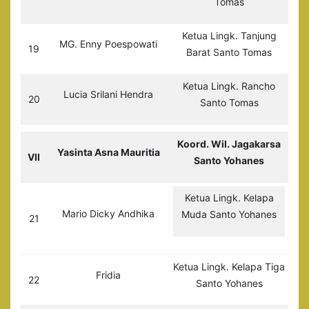
Tomas
Ketua Lingk. Tanjung
MG. Enny Poespowati
19
Barat Santo Tomas
Ketua Lingk. Rancho
Lucia Srilani Hendra
20
Santo Tomas
Koord. Wil. Jagakarsa
Yasinta Asna Mauritia
VII
Santo Yohanes
Ketua Lingk. Kelapa
Mario Dicky Andhika
Muda Santo Yohanes
21
Ketua Lingk. Kelapa Tiga
Fridia
22
Santo Yohanes