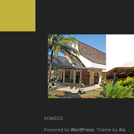
KOMSOS
Powered by
WordPress
. Theme by
Alx
.