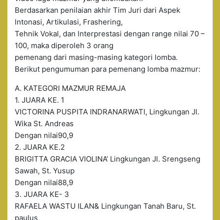
Berdasarkan penilaian akhir Tim Juri dari Aspek
lntonasi, Artikulasi, Frashering,
Tehnik Vokal, dan lnterprestasi dengan range nilai 70 –
100, maka diperoleh 3 orang
pemenang dari masing-masing kategori lomba.
Berikut pengumuman para pemenang lomba mazmur:
A. KATEGORI MAZMUR REMAJA
1. JUARA KE. 1
VICTORINA PUSPITA INDRANARWATI, Lingkungan Jl.
Wika St. Andreas
Dengan nilai90,9
2. JUARA KE.2
BRIGITTA GRACIA VIOLINA’ Lingkungan Jl. Srengseng
Sawah, St. Yusup
Dengan nilai88,9
3. JUARA KE- 3
RAFAELA WASTU ILAN& Lingkungan Tanah Baru, St.
paulus