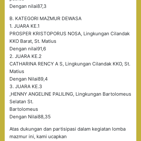
Dengan nilai87,3
B. KATEGORI MAZMUR DEWASA
1. JUARA KE.1
PROSPER KRISTOPORUS NOSA, Lingkungan Cilandak
KKO Barat, St. Matius
Dengan nilai91,6
2. JUARA KE.2
CATHARINA RENCY A S, Lingkungan Cilandak KKO, St.
Matius
Dengan Nilai89,4
3. JUARA KE.3
,HENNY ANGELINE PALILING, Lingkungan Bartolomeus
Selatan St.
Bartolomeus
Dengan Nilai88,35
Atas dukungan dan partisipasi dalam kegiatan lomba
mazmur ini, kami ucapkan