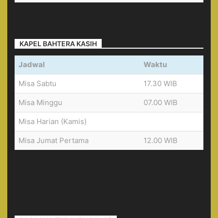
KAPEL BAHTERA KASIH
Jadwal
Waktu
Misa Sabtu
17.30 WIB
Misa Minggu
07.00 WIB
Misa Harian (Kamis)
Misa Jumat Pertama
12.00 WIB