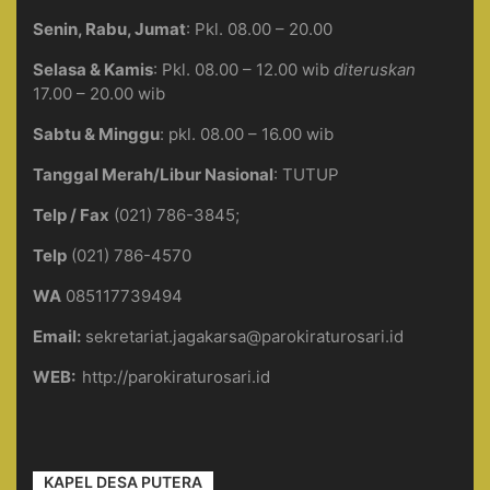
Senin, Rabu, Jumat
: Pkl. 08.00 – 20.00
Selasa & Kamis
: Pkl. 08.00 – 12.00 wib
diteruskan
17.00 – 20.00 wib
Sabtu & Minggu
: pkl. 08.00 – 16.00 wib
Tanggal Merah/Libur Nasional
: TUTUP
Telp / Fax
(021) 786-3845;
Telp
(021) 786-4570
WA
085117739494
Email:
sekretariat.jagakarsa@parokiraturosari.id
WEB:
http://parokiraturosari.id
KAPEL DESA PUTERA