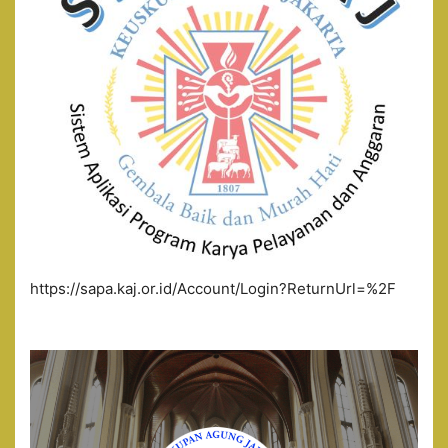
https://sapa.kaj.or.id/Account/Login?ReturnUrl=%2F