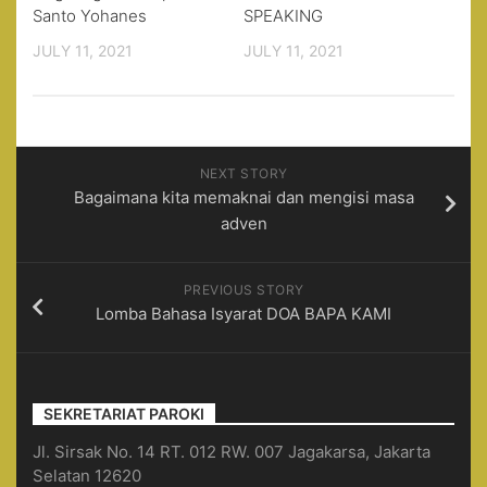
Santo Yohanes
SPEAKING
JULY 11, 2021
JULY 11, 2021
NEXT STORY
Bagaimana kita memaknai dan mengisi masa
adven
PREVIOUS STORY
Lomba Bahasa Isyarat DOA BAPA KAMI
SEKRETARIAT PAROKI
Jl. Sirsak No. 14 RT. 012 RW. 007 Jagakarsa, Jakarta
Selatan 12620