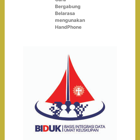
Cara
Bergabung
Belarasa
mengunakan
HandPhone